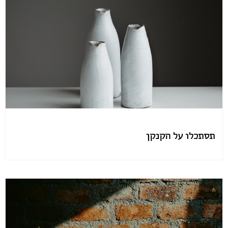
תסתכלו על הקנקן